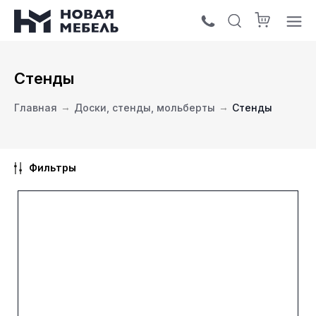
Стенды
Главная
→
Доски, стенды, мольберты
→
Стенды
Фильтры