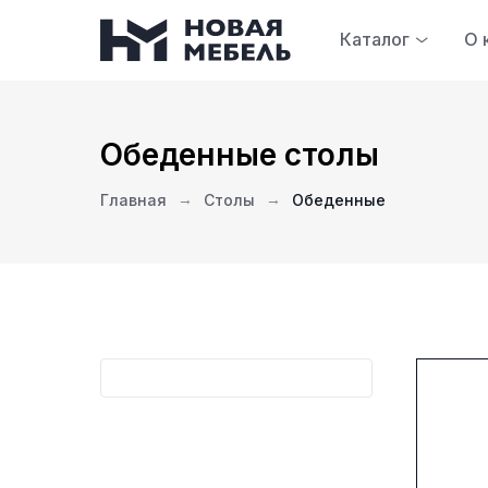
Каталог
О 
Обеденные столы
Главная
→
Столы
→
Обеденные